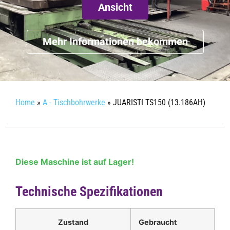
Ansicht
Mehr Informationen bekommen
Home
»
A - Tischbohrwerke
»
JUARISTI TS150 (13.186AH)
Diese Maschine ist auf Lager!
Technische Spezifikationen
Zustand
Gebraucht