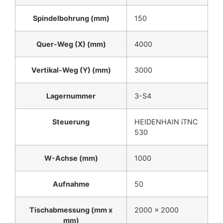
Spindelbohrung (mm)
150
Quer-Weg (X) (mm)
4000
Vertikal-Weg (Y) (mm)
3000
Lagernummer
3-S4
Steuerung
HEIDENHAIN iTNC
530
W-Achse (mm)
1000
Aufnahme
50
Tischabmessung (mm x
2000 x 2000
mm)