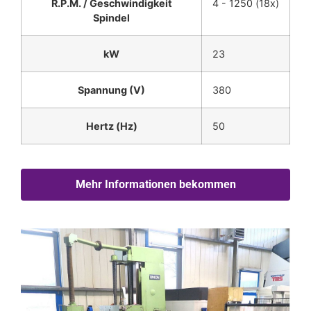
R.P.M. / Geschwindigkeit
4 - 1250 (18x)
Spindel
kW
23
Spannung (V)
380
Hertz (Hz)
50
Mehr Informationen bekommen