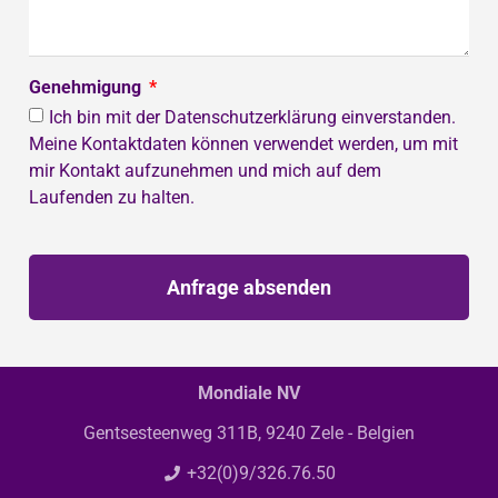
Genehmigung
Ich bin mit der Datenschutzerklärung einverstanden.
Meine Kontaktdaten können verwendet werden, um mit
mir Kontakt aufzunehmen und mich auf dem
Laufenden zu halten.
Anfrage absenden
Mondiale NV
Gentsesteenweg 311B, 9240 Zele - Belgien
+32(0)9/326.76.50