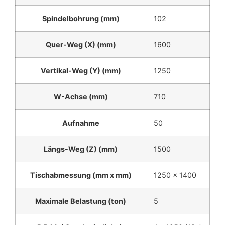
Spindelbohrung (mm)
102
Quer-Weg (X) (mm)
1600
Vertikal-Weg (Y) (mm)
1250
W-Achse (mm)
710
Aufnahme
50
Längs-Weg (Z) (mm)
1500
Tischabmessung (mm x mm)
1250 x 1400
Maximale Belastung (ton)
5