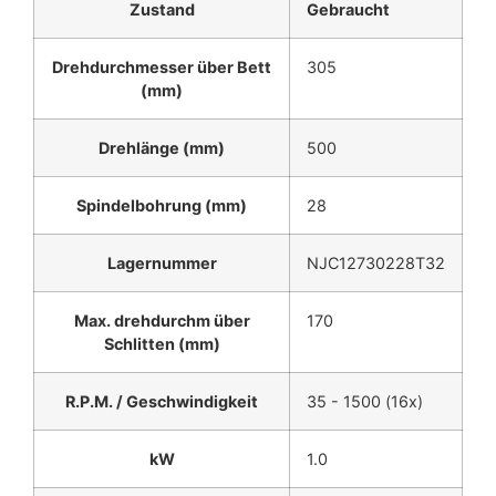
Zustand
Gebraucht
Drehdurchmesser über Bett
305
(mm)
Drehlänge (mm)
500
Spindelbohrung (mm)
28
Lagernummer
NJC12730228T32
Max. drehdurchm über
170
Schlitten (mm)
R.P.M. / Geschwindigkeit
35 - 1500 (16x)
kW
1.0