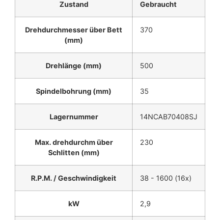
Zustand
Gebraucht
Drehdurchmesser über Bett
370
(mm)
Drehlänge (mm)
500
Spindelbohrung (mm)
35
Lagernummer
14NCAB70408SJ
Max. drehdurchm über
230
Schlitten (mm)
R.P.M. / Geschwindigkeit
38 - 1600 (16x)
kW
2,9