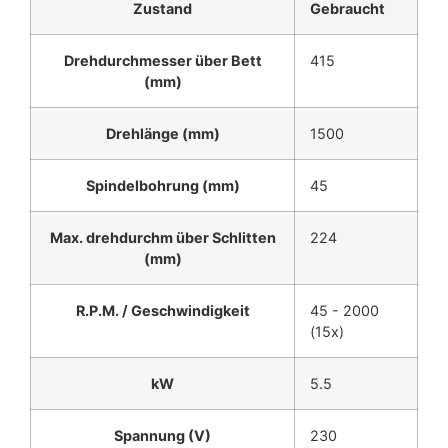
Zustand
Gebraucht
Drehdurchmesser über Bett
415
(mm)
Drehlänge (mm)
1500
Spindelbohrung (mm)
45
Max. drehdurchm über Schlitten
224
(mm)
R.P.M. / Geschwindigkeit
45 - 2000
(15x)
kW
5.5
Spannung (V)
230