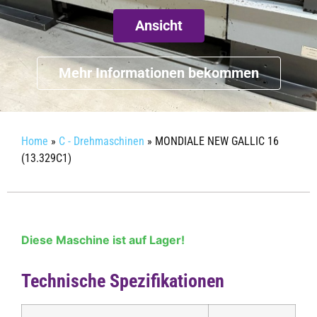
Ansicht
Mehr Informationen bekommen
Home
»
C - Drehmaschinen
»
MONDIALE NEW GALLIC 16
(13.329C1)
Diese Maschine ist auf Lager!
Technische Spezifikationen