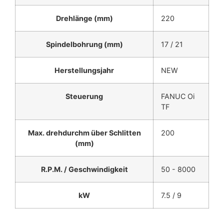
Drehlänge (mm)
220
Spindelbohrung (mm)
17 / 21
Herstellungsjahr
NEW
Steuerung
FANUC Oi
TF
Max. drehdurchm über Schlitten
200
(mm)
R.P.M. / Geschwindigkeit
50 - 8000
kW
7.5 / 9