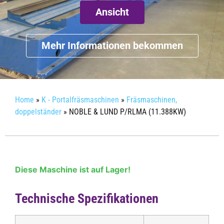
Ansicht
Mehr Informationen bekommen
Home
»
K - Portalfräsmaschinen
»
Fräsmaschinen,
doppelständer
»
NOBLE & LUND P/RLMA (11.388KW)
Diese Maschine ist auf Lager!
Technische Spezifikationen