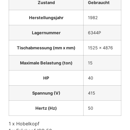
Zustand
Gebraucht
Herstellungsjahr
1982
Lagernummer
6344P
Tischabmessung (mm x mm)
1525 x 4876
Maximale Belastung (ton)
15
HP
40
Spannung (V)
415
Hertz (Hz)
50
1 x Hobelkopf