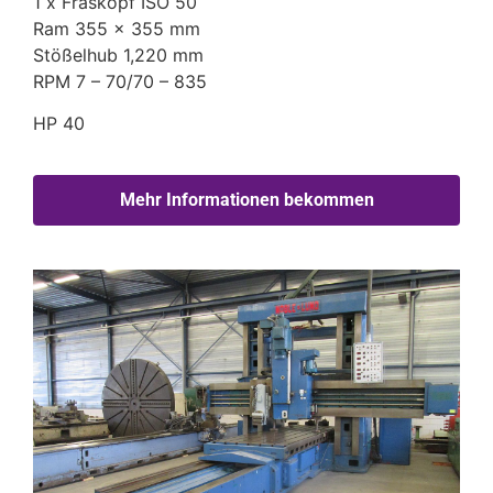
1 x Fräskopf ISO 50
Ram 355 x 355 mm
Stößelhub 1,220 mm
RPM 7 – 70/70 – 835
HP 40
Mehr Informationen bekommen