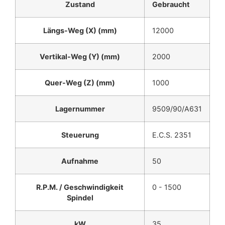
Zustand
Gebraucht
Längs-Weg (X) (mm)
12000
Vertikal-Weg (Y) (mm)
2000
Quer-Weg (Z) (mm)
1000
Lagernummer
9509/90/A631
Steuerung
E.C.S. 2351
Aufnahme
50
R.P.M. / Geschwindigkeit
0 - 1500
Spindel
kW
35