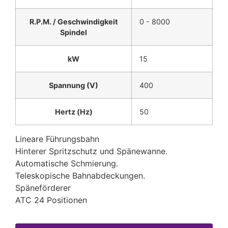
R.P.M. / Geschwindigkeit
0 - 8000
Spindel
kW
15
Spannung (V)
400
Hertz (Hz)
50
Lineare Führungsbahn
Hinterer Spritzschutz und Spänewanne.
Automatische Schmierung.
Teleskopische Bahnabdeckungen.
Späneförderer
ATC 24 Positionen