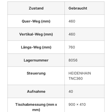
Zustand
Gebraucht
Quer-Weg (mm)
460
Vertikal-Weg (mm)
460
Längs-Weg (mm)
760
Lagernummer
8056
Steuerung
HEIDENHAIN
TNC360
Aufnahme
40
Tischabmessung (mm x
900 x 410
mm)