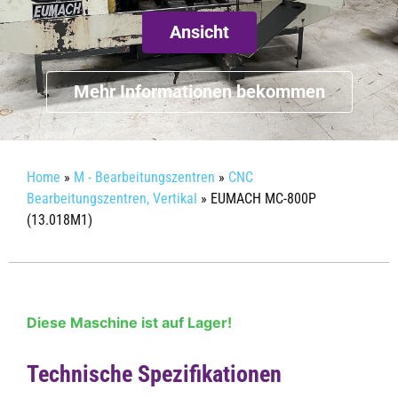
Ansicht
Mehr Informationen bekommen
Home
»
M - Bearbeitungszentren
»
CNC
Bearbeitungszentren, Vertikal
»
EUMACH MC-800P
(13.018M1)
Diese Maschine ist auf Lager!
Technische Spezifikationen