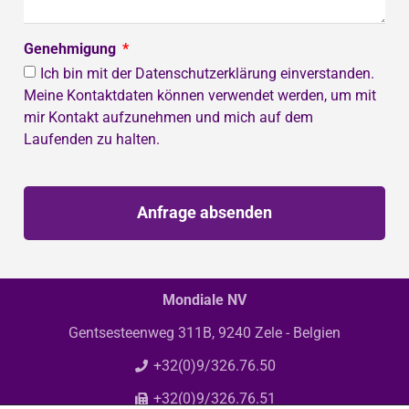
Genehmigung
Ich bin mit der Datenschutzerklärung einverstanden.
Meine Kontaktdaten können verwendet werden, um mit
mir Kontakt aufzunehmen und mich auf dem
Laufenden zu halten.
Anfrage absenden
Mondiale NV
Gentsesteenweg 311B, 9240 Zele - Belgien
+32(0)9/326.76.50
+32(0)9/326.76.51