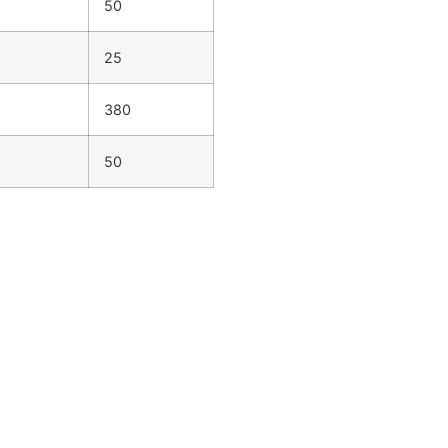
50
25
380
50