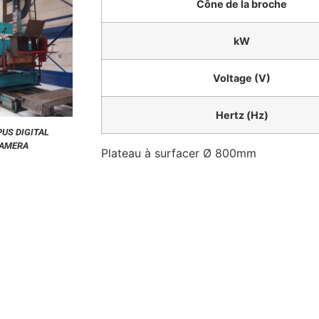
Cône de la broche
kW
Voltage (V)
Hertz (Hz)
US DIGITAL
AMERA
Plateau à surfacer Ø 800mm