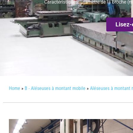
Caractéristiques: Diamètre de la broche (
Lisez-
Home
»
B - Aléseuses à montant mobile
»
Aléseuses à montant 