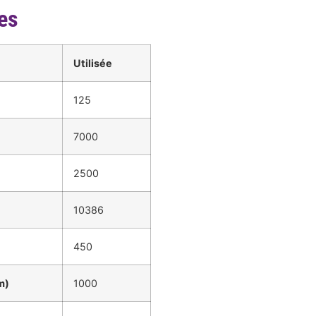
es
Utilisée
125
7000
2500
10386
450
m)
1000