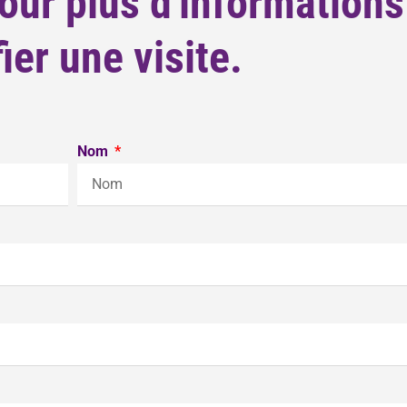
ur plus d'informations
fier une visite.
Nom