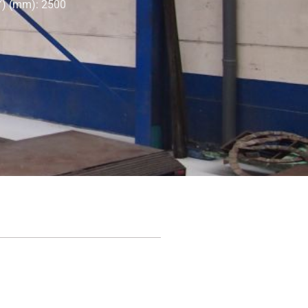
(Y) (mm): 2500