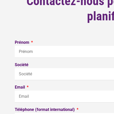
Contactez-nous po
plani
Prénom
Société
Email
Téléphone (format international)