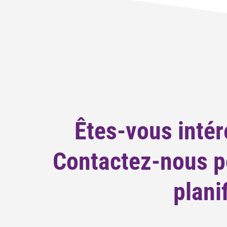
Êtes-vous intér
Contactez-nous po
plani