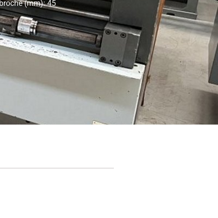
 broche (mm): 45