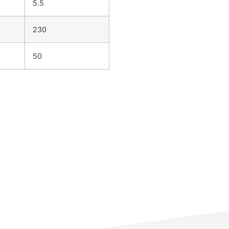
5.5
230
50