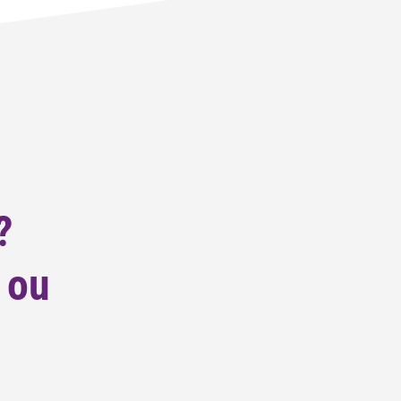
?
 ou