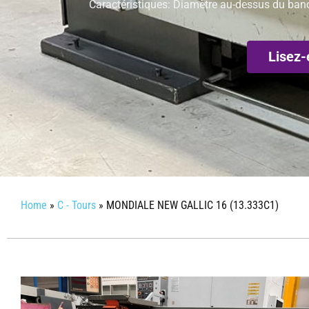
Caractéristiques: Diamètre au-dessus du ban
Lisez-
Home
»
C - Tours
»
MONDIALE NEW GALLIC 16 (13.333C1)