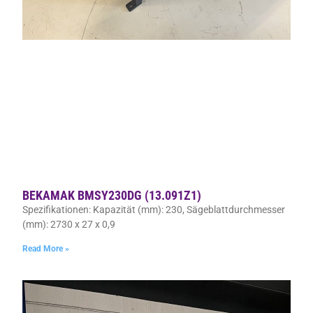
BEKAMAK BMSY230DG (13.091Z1)
Spezifikationen: Kapazität (mm): 230, Sägeblattdurchmesser
(mm): 2730 x 27 x 0,9
Read More »