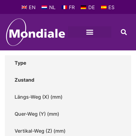
EN
NL
FR
DE
ES
Type
Zustand
Längs-Weg (X) (mm)
Quer-Weg (Y) (mm)
Vertikal-Weg (Z) (mm)