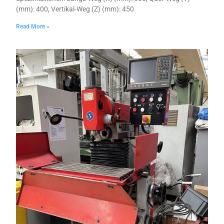
(mm): 400, Vertikal-Weg (Z) (mm): 450
Read More »