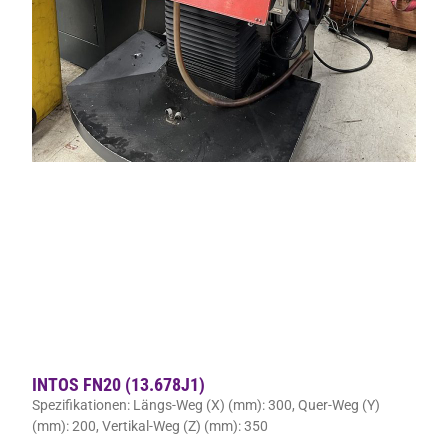
INTOS FN20 (13.678J1)
Spezifikationen: Längs-Weg (X) (mm): 300, Quer-Weg (Y)
(mm): 200, Vertikal-Weg (Z) (mm): 350