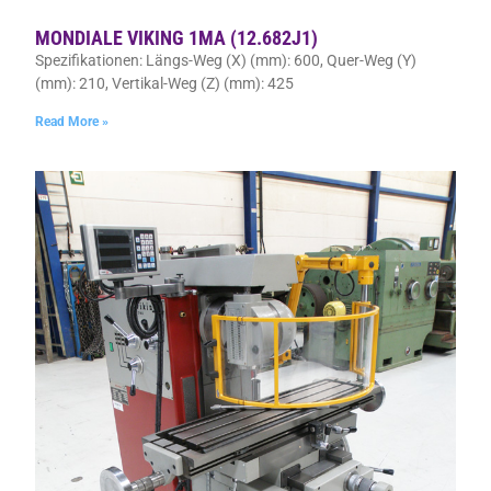
MONDIALE VIKING 1MA (12.682J1)
Spezifikationen: Längs-Weg (X) (mm): 600, Quer-Weg (Y)
(mm): 210, Vertikal-Weg (Z) (mm): 425
Read More »