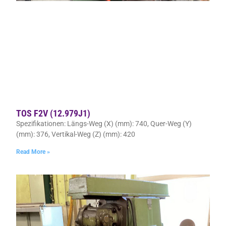
TOS F2V (12.979J1)
Spezifikationen: Längs-Weg (X) (mm): 740, Quer-Weg (Y)
(mm): 376, Vertikal-Weg (Z) (mm): 420
Read More »