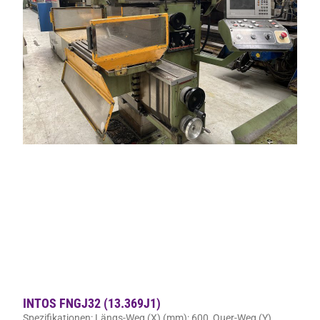
INTOS FNGJ32 (13.369J1)
Spezifikationen: Längs-Weg (X) (mm): 600, Quer-Weg (Y)