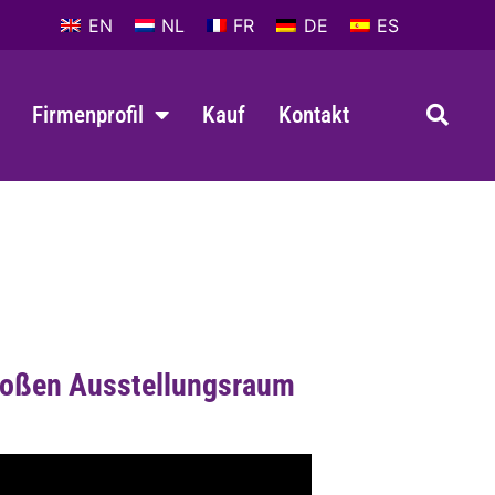
EN
NL
FR
DE
ES
Firmenprofil
Kauf
Kontakt
großen Ausstellungsraum