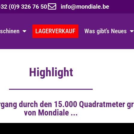
32 (0)9 326 76 50
info@mondiale.be
schinen
LAGERVERKAUF
Was gibt’s Neues
Highlight
ergang durch den 15.000 Quadratmeter 
von Mondiale ...