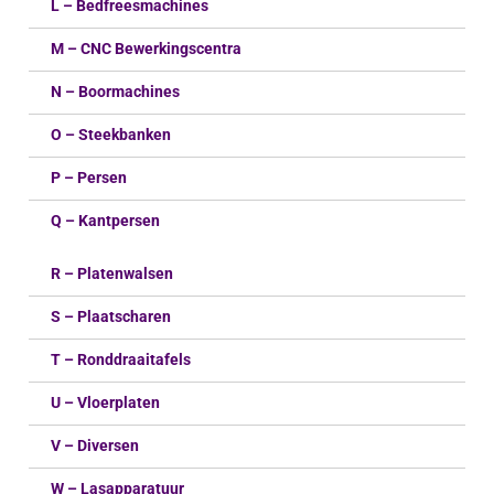
L – Bedfreesmachines
M – CNC Bewerkingscentra
N – Boormachines
O – Steekbanken
P – Persen
Q – Kantpersen
R – Platenwalsen
S – Plaatscharen
T – Ronddraaitafels
U – Vloerplaten
V – Diversen
W – Lasapparatuur