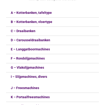
A – Kotterbanken, tafeltype
B – Kotterbanken, vloertype
C – Draaibanken
D – Carousseldraaibanken
E – Langgatboormachines
F – Rondslijpmachines
G – Vlakslijpmachines
I – Slijpmachines, divers
J – Freesmachines
K – Portaalfreesmachines