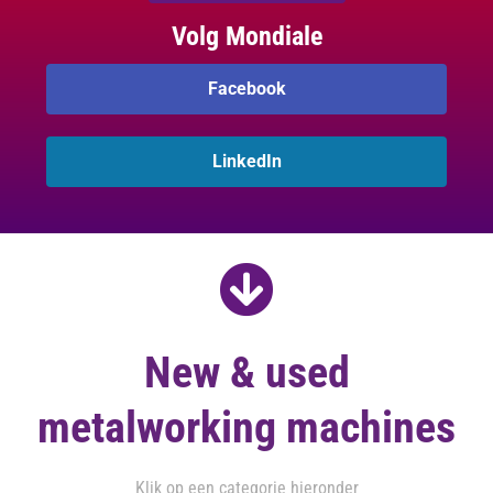
Volg Mondiale
Facebook
LinkedIn
New & used
metalworking machines
Klik op een categorie hieronder