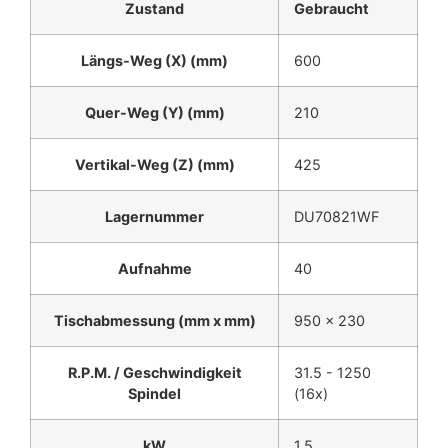
Zustand
Gebraucht
Längs-Weg (X) (mm)
600
Quer-Weg (Y) (mm)
210
Vertikal-Weg (Z) (mm)
425
Lagernummer
DU70821WF
Aufnahme
40
Tischabmessung (mm x mm)
950 x 230
R.P.M. / Geschwindigkeit
31.5 - 1250
Spindel
(16x)
kW
1,5