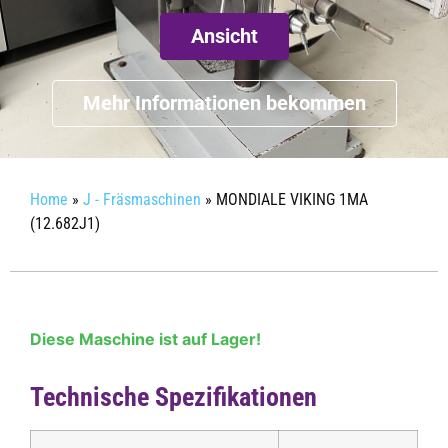
Ansicht
Mehr Informationen bekommen
Home
»
J - Fräsmaschinen
»
MONDIALE VIKING 1MA
(12.682J1)
Diese Maschine ist auf Lager!
Technische Spezifikationen