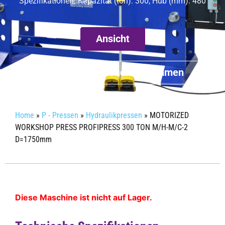
Spezifikationen: Kapazität (ton): 300, Hub (mm): 480
Ansicht
Mehr Informationen bekommen
Home
»
P - Pressen
»
Hydraulikpressen
»
MOTORIZED
WORKSHOP PRESS PROFIPRESS 300 TON M/H-M/C-2
D=1750mm
Diese Maschine ist nicht auf Lager.