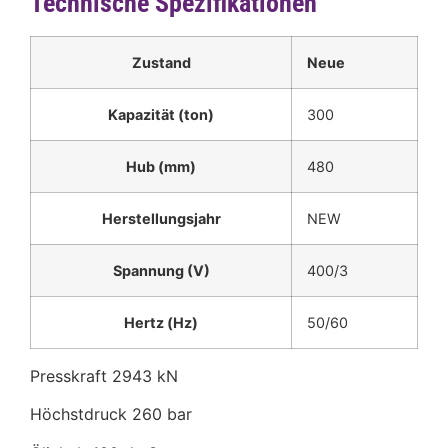
Technische Spezifikationen
Zustand
Neue
Kapazität (ton)
300
Hub (mm)
480
Herstellungsjahr
NEW
Spannung (V)
400/3
Hertz (Hz)
50/60
Presskraft 2943 kN
Höchstdruck 260 bar