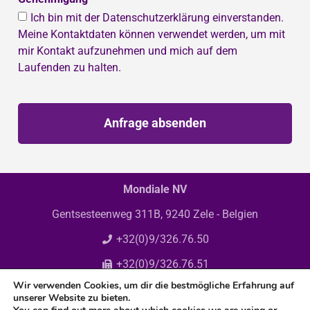
Ich bin mit der Datenschutzerklärung einverstanden.
Meine Kontaktdaten können verwendet werden, um mit
mir Kontakt aufzunehmen und mich auf dem
Laufenden zu halten.
Anfrage absenden
Mondiale NV
Gentsesteenweg 311B, 9240 Zele - Belgien
+32(0)9/326.76.50
+32(0)9/326.76.51
Wir verwenden Cookies, um dir die bestmögliche Erfahrung auf
info@mondiale.be
unserer Website zu bieten.