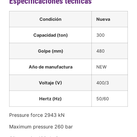
Especificaciones técnicas
Condición
Nueva
Capacidad (ton)
300
Golpe (mm)
480
Año de manufactura
NEW
Voltaje (V)
400/3
Hertz (Hz)
50/60
Pressure force 2943 kN
Maximum pressure 260 bar