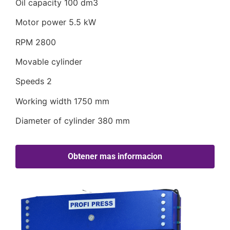
Oil capacity 100 dm3
Motor power 5.5 kW
RPM 2800
Movable cylinder
Speeds 2
Working width 1750 mm
Diameter of cylinder 380 mm
Obtener mas informacion