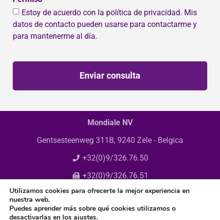
Estoy de acuerdo con la política de privacidad. Mis
datos de contacto pueden usarse para contactarme y
para mantenerme al día.
Enviar consulta
Mondiale NV
Gentsesteenweg 311B, 9240 Zele - Belgica
+32(0)9/326.76.50
+32(0)9/326.76.51
Utilizamos cookies para ofrecerte la mejor experiencia en
info@mondiale.be
nuestra web.
Puedes aprender más sobre qué cookies utilizamos o
desactivarlas en los
ajustes
.