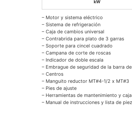
kW
– Motor y sistema eléctrico
– Sistema de refrigeración
– Caja de cambios universal
– Contrabrida para plato de 3 garras
– Soporte para cincel cuadrado
– Campana de corte de roscas
– Indicador de doble escala
– Embrague de seguridad de la barra de
– Centros
– Manguito reductor MT#4-1/2 x MT#3
– Pies de ajuste
– Herramientas de mantenimiento y caja
– Manual de instrucciones y lista de pie