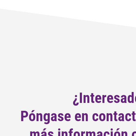
¿Interesad
Póngase en contact
más información o 