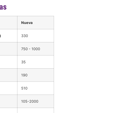
cas
Nueva
)
330
750 - 1000
35
190
510
105-2000