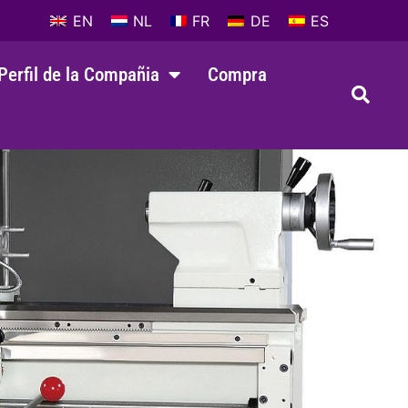
EN
NL
FR
DE
ES
Perfil de la Compañia
Compra