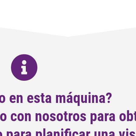
o en esta máquina?
o con nosotros para ob
para planificar una vis