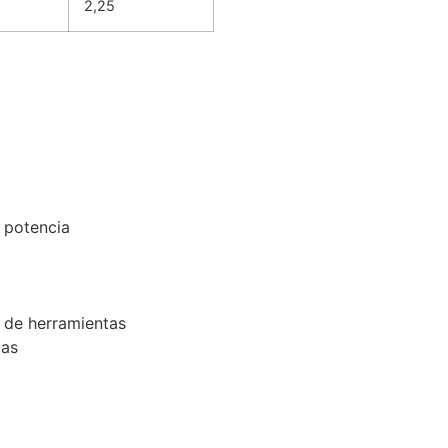
2,25
 potencia
 de herramientas
zas