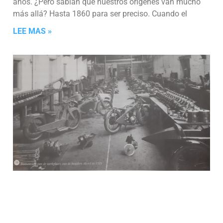
años. ¿Pero sabían que nuestros orígenes van mucho
más allá? Hasta 1860 para ser preciso. Cuando el
LEE MAS »