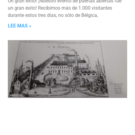
Un gran éxito! ¡Nuestro evento de puertas abiertas fue
un gran éxito! Recibimos más de 1.000 visitantes
durante estos tres días, no sólo de Bélgica,
LEE MAS »