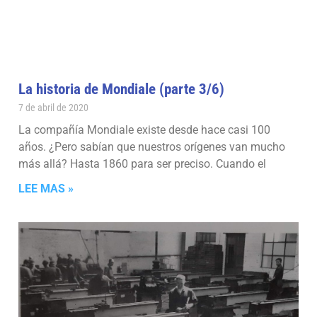
La historia de Mondiale (parte 3/6)
7 de abril de 2020
La compañía Mondiale existe desde hace casi 100
años. ¿Pero sabían que nuestros orígenes van mucho
más allá? Hasta 1860 para ser preciso. Cuando el
LEE MAS »