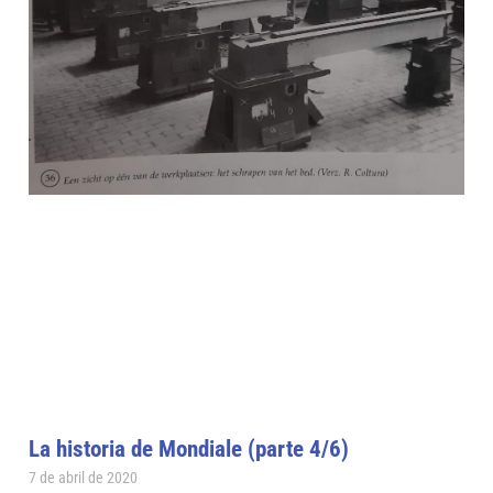
La historia de Mondiale (parte 4/6)
7 de abril de 2020