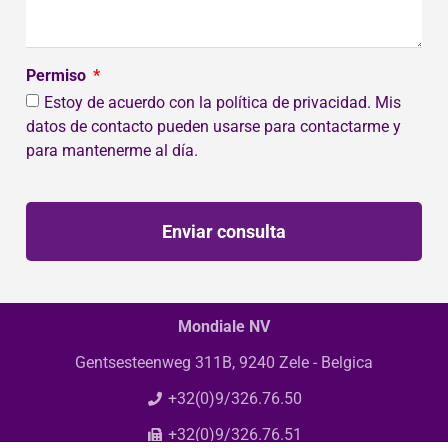
Permiso
Estoy de acuerdo con la política de privacidad. Mis
datos de contacto pueden usarse para contactarme y
para mantenerme al día.
Enviar consulta
Mondiale NV
Gentsesteenweg 311B, 9240 Zele - Belgica
+32(0)9/326.76.50
+32(0)9/326.76.51