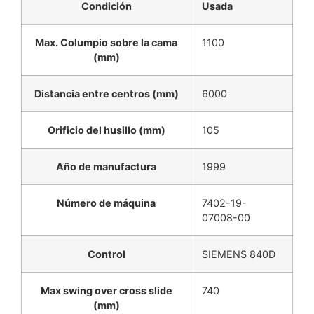
Condición
Usada
Max. Columpio sobre la cama
1100
(mm)
Distancia entre centros (mm)
6000
Orificio del husillo (mm)
105
Año de manufactura
1999
Número de máquina
7402-19-
07008-00
Control
SIEMENS 840D
Max swing over cross slide
740
(mm)