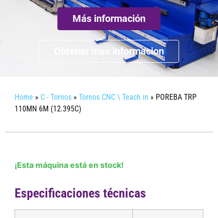
Más información
Obtener mas informacion
Home
»
C - Tornos
»
Tornos CNC \ Teach in
»
POREBA TRP
110MN 6M (12.395C)
¡Esta máquina está en stock!
Especificaciones técnicas