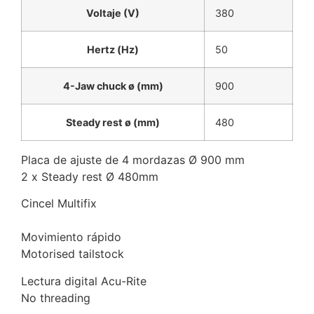
Voltaje (V)
380
Hertz (Hz)
50
4-Jaw chuck ø (mm)
900
Steady rest ø (mm)
480
Placa de ajuste de 4 mordazas Ø 900 mm
2 x Steady rest Ø 480mm
Cincel Multifix
Movimiento rápido
Motorised tailstock
Lectura digital Acu-Rite
No threading