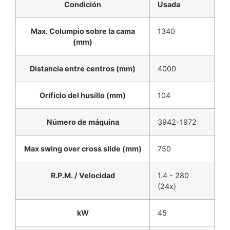
Condición
Usada
Max. Columpio sobre la cama
1340
(mm)
Distancia entre centros (mm)
4000
Orificio del husillo (mm)
104
Número de máquina
3942-1972
Max swing over cross slide (mm)
750
R.P.M. / Velocidad
1.4 - 280
(24x)
kW
45