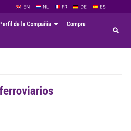
EN
NL
FR
DE
ES
Perfil de la Compañia
Compra
ferroviarios