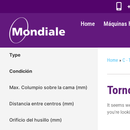
+
Home
Máquinas 
Type
Home
»
C - 
Condición
Torn
Max. Columpio sobre la cama (mm)
Distancia entre centros (mm)
It seems we
you're looki
Orificio del husillo (mm)