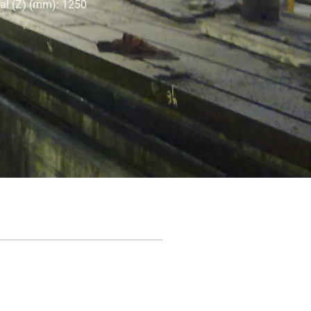
sal (Z) (mm): 1250