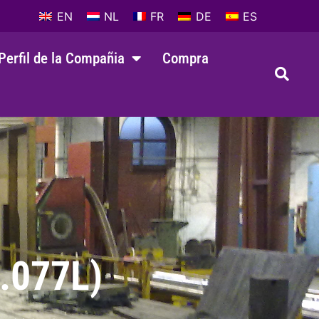
EN
NL
FR
DE
ES
Perfil de la Compañia
Compra
.077L)