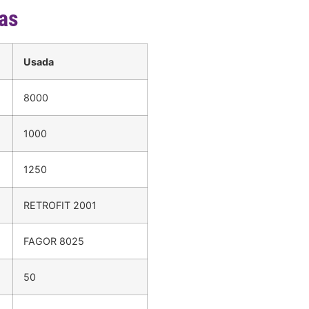
cas
Usada
8000
1000
1250
RETROFIT 2001
FAGOR 8025
50