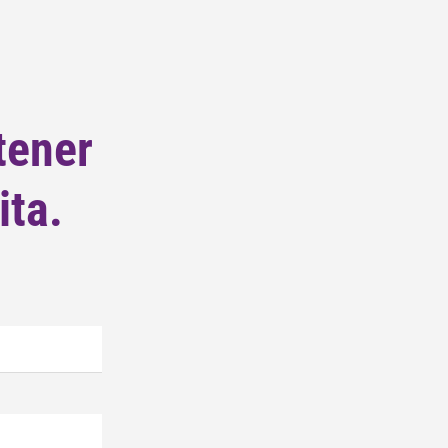
tener
ita.