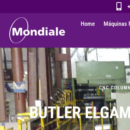
+
Home
Máquinas 
CNC COLUMN
BUTLER ELGAMI