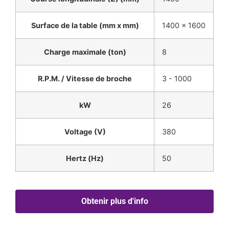
Surface de la table (mm x mm)
1400 x 1600
Charge maximale (ton)
8
R.P.M. / Vitesse de broche
3 - 1000
kW
26
Voltage (V)
380
Hertz (Hz)
50
Obtenir plus d'info