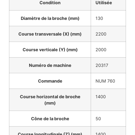
Condition
Utilisée
Diamètre de la broche (mm)
130
Course transversale (X) (mm)
2200
Course verticale (Y) (mm)
2000
Numéro de machine
20317
Commande
NUM 760
Course horizontal de broche
1400
(mm)
Cône de la broche
50
Course longitudinale (Z) (mm)
1400