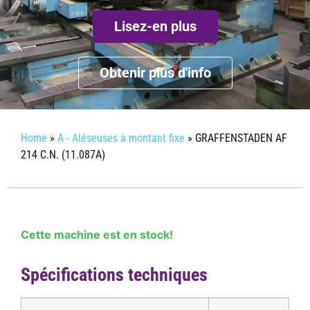
Lisez-en plus
Obtenir plus d'info
Home
»
A - Aléseuses à montant fixe
»
GRAFFENSTADEN AF
214 C.N. (11.087A)
Cette machine est en stock!
Spécifications techniques