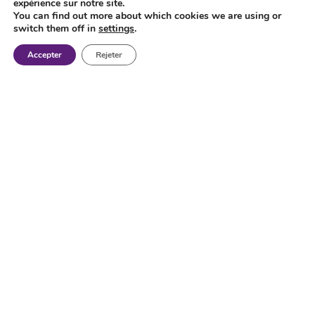
expérience sur notre site.
You can find out more about which cookies we are using or
switch them off in
settings
.
Accepter
Rejeter
Machines-outils neuves et
d'occasion