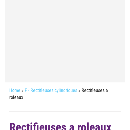
Home
»
F - Rectifieuses cylindriques
»
Rectifieuses a
roleaux
Rectifieuses a roleaux