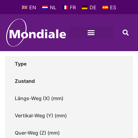
EN
NL
FR
DE
ES
Type
Zustand
Längs-Weg (X) (mm)
Vertikal-Weg (Y) (mm)
Quer-Weg (Z) (mm)