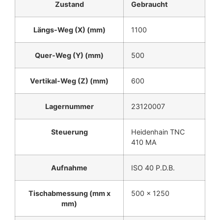
Zustand
Gebraucht
Längs-Weg (X) (mm)
1100
Quer-Weg (Y) (mm)
500
Vertikal-Weg (Z) (mm)
600
Lagernummer
23120007
Steuerung
Heidenhain TNC
410 MA
Aufnahme
ISO 40 P.D.B.
Tischabmessung (mm x
500 x 1250
mm)