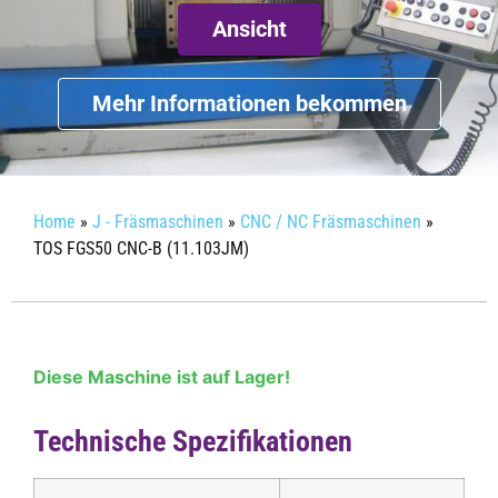
Ansicht
Mehr Informationen bekommen
Home
»
J - Fräsmaschinen
»
CNC / NC Fräsmaschinen
»
TOS FGS50 CNC-B (11.103JM)
Diese Maschine ist auf Lager!
Technische Spezifikationen