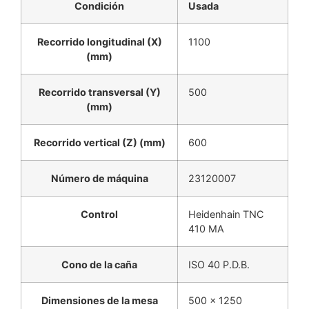
Condición
Usada
Recorrido longitudinal (X)
1100
(mm)
Recorrido transversal (Y)
500
(mm)
Recorrido vertical (Z) (mm)
600
Número de máquina
23120007
Control
Heidenhain TNC
410 MA
Cono de la caña
ISO 40 P.D.B.
Dimensiones de la mesa
500 x 1250