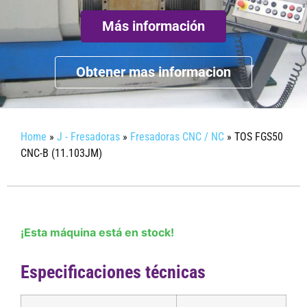
Más información
Obtener mas informacion
Home
»
J - Fresadoras
»
Fresadoras CNC / NC
»
TOS FGS50
CNC-B (11.103JM)
¡Esta máquina está en stock!
Especificaciones técnicas