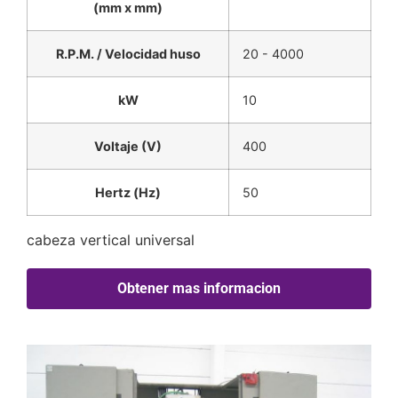
(mm x mm)
R.P.M. / Velocidad huso
20 - 4000
kW
10
Voltaje (V)
400
Hertz (Hz)
50
cabeza vertical universal
Obtener mas informacion