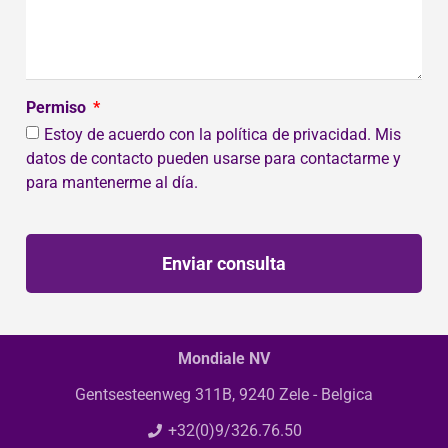
Permiso
Estoy de acuerdo con la política de privacidad. Mis
datos de contacto pueden usarse para contactarme y
para mantenerme al día.
Enviar consulta
Mondiale NV
Gentsesteenweg 311B, 9240 Zele - Belgica
+32(0)9/326.76.50