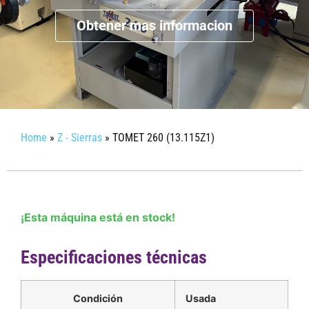
Obtener mas informacion
Home
»
Z - Sierras
»
TOMET 260 (13.115Z1)
¡Esta máquina está en stock!
Especificaciones técnicas
Condición
Usada