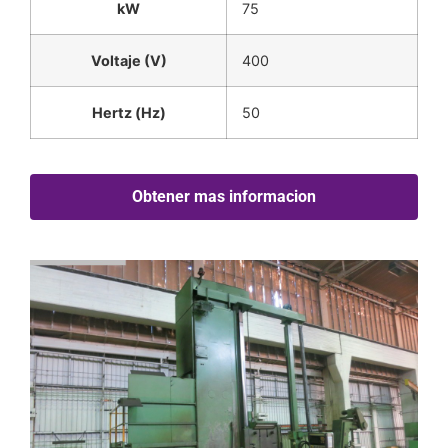
kW
75
Voltaje (V)
400
Hertz (Hz)
50
Obtener mas informacion