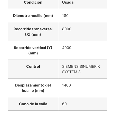
Condición
Usada
Diámetro husillo (mm)
180
Recorrido transversal
8000
(X) (mm)
Recorrido vertical (Y)
4000
(mm)
Control
SIEMENS SINUMERIK
SYSTEM 3
Desplazamiento del
1400
husillo (mm)
Cono de la caña
60