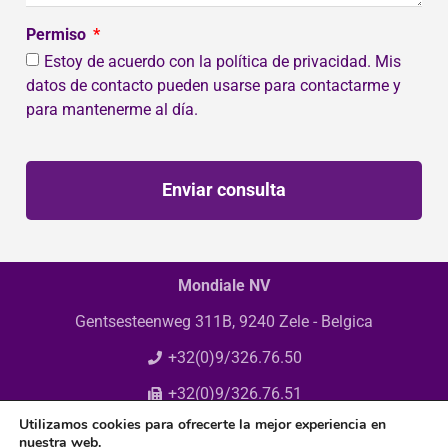
Permiso
Estoy de acuerdo con la política de privacidad. Mis
datos de contacto pueden usarse para contactarme y
para mantenerme al día.
Enviar consulta
Mondiale NV
Gentsesteenweg 311B, 9240 Zele - Belgica
+32(0)9/326.76.50
+32(0)9/326.76.51
Utilizamos cookies para ofrecerte la mejor experiencia en
info@mondiale.be
nuestra web.