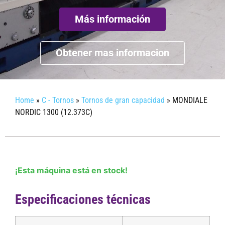
Más información
Obtener mas informacion
Home
»
C - Tornos
»
Tornos de gran capacidad
»
MONDIALE
NORDIC 1300 (12.373C)
¡Esta máquina está en stock!
Especificaciones técnicas