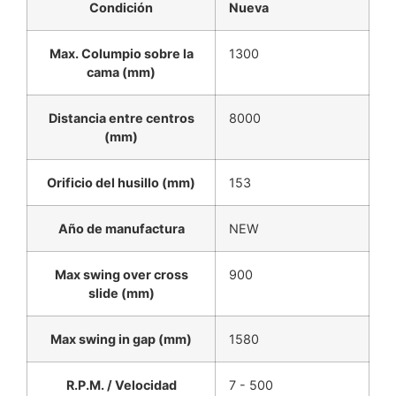
Condición
Nueva
Max. Columpio sobre la
1300
cama (mm)
Distancia entre centros
8000
(mm)
Orificio del husillo (mm)
153
Año de manufactura
NEW
Max swing over cross
900
slide (mm)
Max swing in gap (mm)
1580
R.P.M. / Velocidad
7 - 500