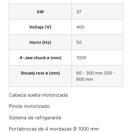
kW
37
Voltaje (V)
400
Hertz (Hz)
50
4-Jaw chuck ø (mm)
1000
Steady rest ø (mm)
60 - 300 mm 200 -
600 mm
Cabeza suelta motorizada
Pinole motorizado
Sistema de refrigerante
Portabrocas de 4 mordazas Ø 1000 mm