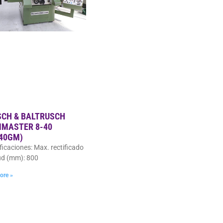
SCH & BALTRUSCH
MASTER 8-40
340GM)
ficaciones: Max. rectificado
ud (mm): 800
ore »