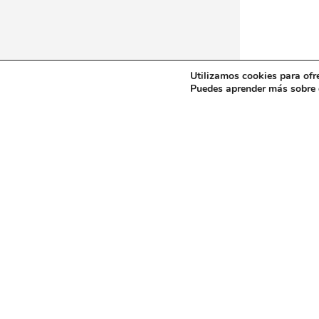
Utilizamos cookies para ofr
Puedes aprender más sobre q
Máquinas-herramienta nueva