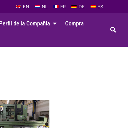
EN
NL
FR
DE
ES
Perfil de la Compañia
Compra