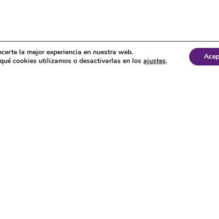
ecerte la mejor experiencia en nuestra web.
Acep
ué cookies utilizamos o desactivarlas en los
ajustes
.
s y usadas.