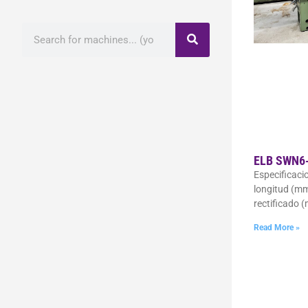
ELB SWN6-
Especificaci
longitud (mm
rectificado 
Read More »