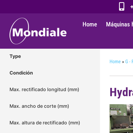
+
Home
Máquinas 
Type
Home
»
G - 
Condición
Hydr
Max. rectificado longitud (mm)
Max. ancho de corte (mm)
Max. altura de rectificado (mm)