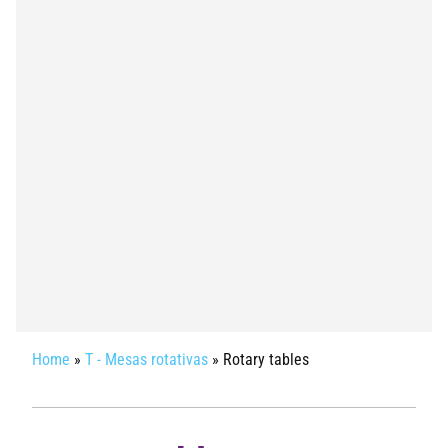
Home
»
T - Mesas rotativas
»
Rotary tables