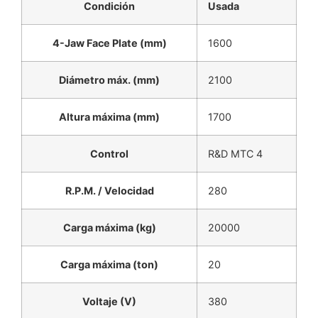
Condición
Usada
4-Jaw Face Plate (mm)
1600
Diámetro máx. (mm)
2100
Altura máxima (mm)
1700
Control
R&D MTC 4
R.P.M. / Velocidad
280
Carga máxima (kg)
20000
Carga máxima (ton)
20
Voltaje (V)
380