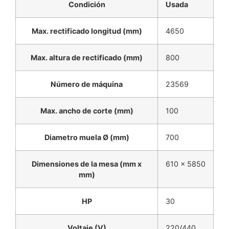
Condición
Usada
Max. rectificado longitud (mm)
4650
Max. altura de rectificado (mm)
800
Número de máquina
23569
Max. ancho de corte (mm)
100
Diametro muela Ø (mm)
700
Dimensiones de la mesa (mm x
610 x 5850
mm)
HP
30
Voltaje (V)
220/440