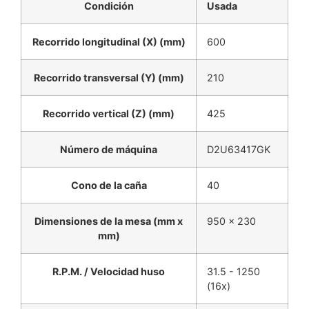
Condición
Usada
Recorrido longitudinal (X) (mm)
600
Recorrido transversal (Y) (mm)
210
Recorrido vertical (Z) (mm)
425
Número de máquina
D2U63417GK
Cono de la caña
40
Dimensiones de la mesa (mm x
950 x 230
mm)
R.P.M. / Velocidad huso
31.5 - 1250
(16x)