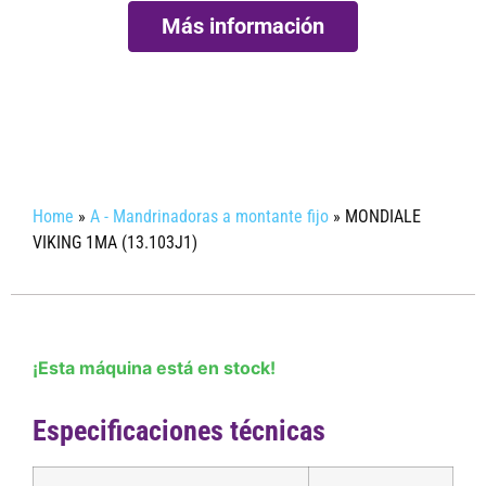
Más información
Obtener mas informacion
Home
»
A - Mandrinadoras a montante fijo
»
MONDIALE
VIKING 1MA (13.103J1)
¡Esta máquina está en stock!
Especificaciones técnicas