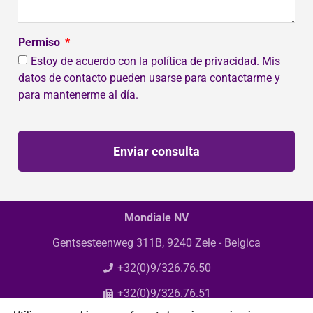
Permiso
Estoy de acuerdo con la política de privacidad. Mis
datos de contacto pueden usarse para contactarme y
para mantenerme al día.
Enviar consulta
Mondiale NV
Gentsesteenweg 311B, 9240 Zele - Belgica
+32(0)9/326.76.50
+32(0)9/326.76.51