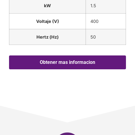
kW
1.5
Voltaje (V)
400
Hertz (Hz)
50
Obtener mas informacion