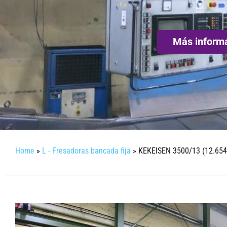
Más inform
Home
»
L - Fresadoras bancada fija
»
KEKEISEN 3500/13 (12.654