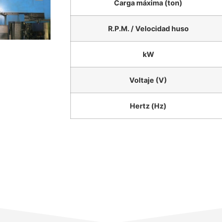
Carga máxima (ton)
R.P.M. / Velocidad huso
kW
Voltaje (V)
Hertz (Hz)