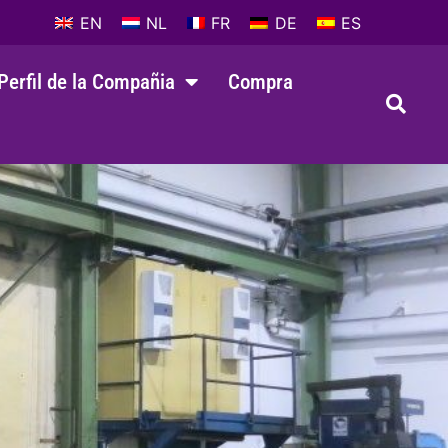
EN
NL
FR
DE
ES
Perfil de la Compañia
Compra
)