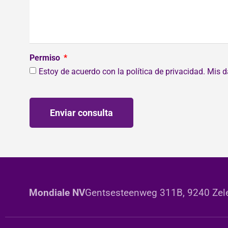
Permiso
Estoy de acuerdo con la política de privacidad. Mis
Enviar consulta
Mondiale NV
Gentsesteenweg 311B, 9240 Zele