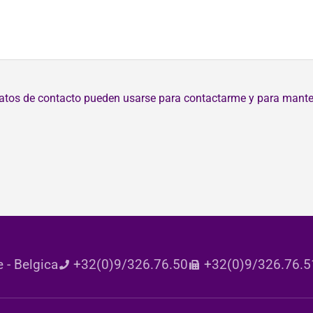
 datos de contacto pueden usarse para contactarme y para mante
 - Belgica
+32(0)9/326.76.50
+32(0)9/326.76.5