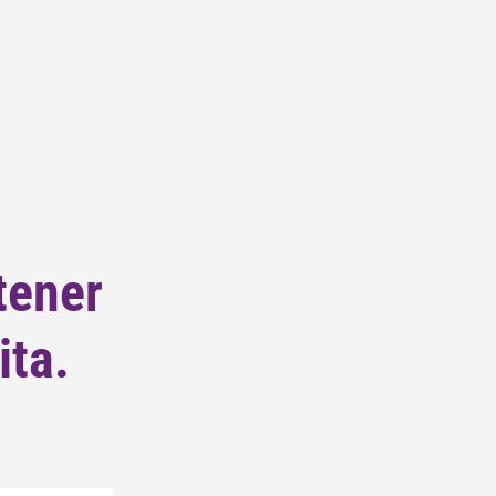
tener
ita.