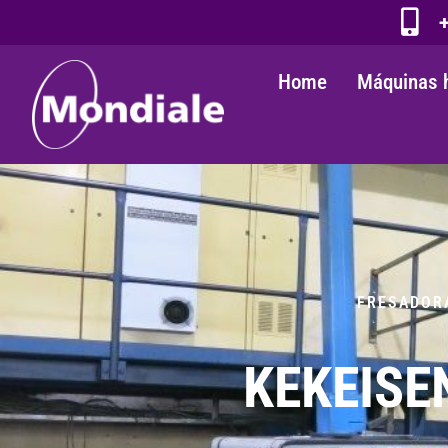
+
Home
Máquinas 
FRESADOR
KEKEISEN