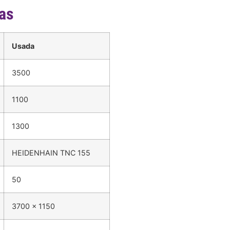
cas
Usada
3500
1100
1300
HEIDENHAIN TNC 155
50
3700 x 1150