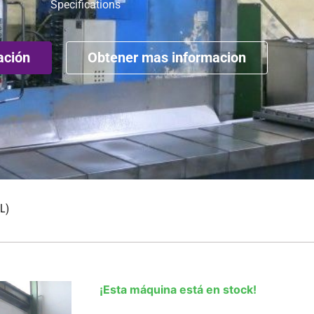
Specifications
ación
Obtener mas informacion
L)
¡Esta máquina está en stock!