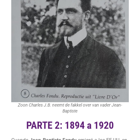
Zoon Charles J.B. neemt de fakkel over van vader Jean-
Baptiste
PARTE 2: 1894 a 1920