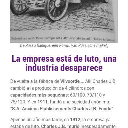
De Russo Baltique: een Fondu van Russische makelij
La empresa está de luto, una
industria desaparece
De vuelta a la fábrica de
Vilvoorde
… Allí Charles J.B.
cambió a la producción de 4 cilindros con
capacidades más pequeñas
: 60/100, 70/110 y
75/120. Y en
1911
, fundó una sociedad anónima:
“S.A. Anciens Etablissements Charles J.B. Fondu”
.
Apenas un año más tarde, en
1912
, la empresa ya
estaba de luto.
Charles J.B. murió
inesperadamente