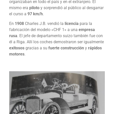
organizaban en todo el país y en el extranjero. Él
mismo era
piloto
y sorprendió al público al desgarrar
el curso a
97 km/h
.
En
1908
Charles J.B. vendió la
licencia
para la
fabricación del modelo «CHF 1» a una
empresa
rusa
. El jefe de departamento suizo también fue con
él a Riga. Allí los coches demostraron ser igualmente
exitosos
gracias a su
fuerte construcción
y
rápidos
motores
.