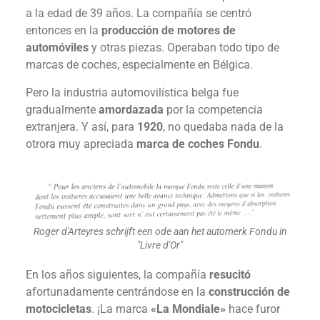
a la edad de 39 años. La compañía se centró
entonces en la
producción de motores de
automóviles
y otras piezas. Operaban todo tipo de
marcas de coches, especialmente en Bélgica.
Pero la industria automovilística belga fue
gradualmente
amordazada
por la competencia
extranjera. Y así, para
1920
, no quedaba nada de la
otrora muy apreciada
marca de coches Fondu
.
Roger d'Arteyres schrijft een ode aan het automerk Fondu in
"Livre d'Or"
En los años siguientes, la compañía
resucitó
afortunadamente centrándose en la
construcción de
motocicletas
. ¡La marca
«La Mondiale»
hace furor