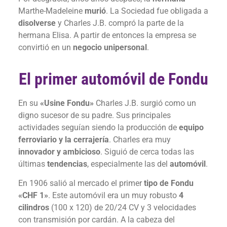
Marthe-Madeleine
murió
. La Sociedad fue obligada a
disolverse
y Charles J.B. compró la parte de la
hermana Elisa. A partir de entonces la empresa se
convirtió en un
negocio unipersonal
.
El primer automóvil de Fondu
En su
«Usine Fondu»
Charles J.B. surgió como un
digno sucesor de su padre. Sus principales
actividades seguían siendo la producción de
equipo
ferroviario y la cerrajería
. Charles era muy
innovador y ambicioso
. Siguió de cerca todas las
últimas
tendencias
, especialmente las del
automóvil
.
En 1906 salió al mercado el primer
tipo de Fondu
«CHF 1»
. Este automóvil era un muy robusto
4
cilindros
(100 x 120) de 20/24 CV y 3 velocidades
con transmisión por cardán. A la cabeza del