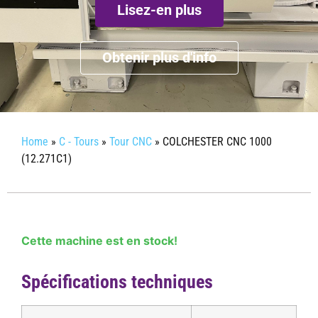
Lisez-en plus
Obtenir plus d'info
Home
»
C - Tours
»
Tour CNC
»
COLCHESTER CNC 1000
(12.271C1)
Cette machine est en stock!
Spécifications techniques