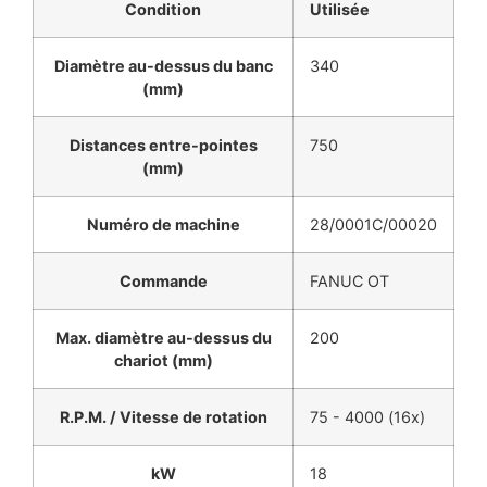
Condition
Utilisée
Diamètre au-dessus du banc
340
(mm)
Distances entre-pointes
750
(mm)
Numéro de machine
28/0001C/00020
Commande
FANUC OT
Max. diamètre au-dessus du
200
chariot (mm)
R.P.M. / Vitesse de rotation
75 - 4000 (16x)
kW
18