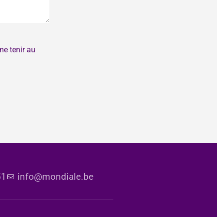
me tenir au
51
info@mondiale.be