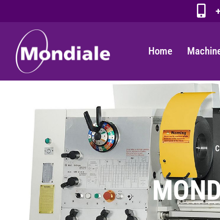
+
Home
Machine
C
MONDI