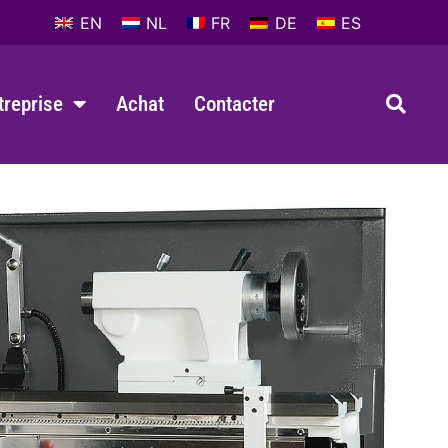
EN
NL
FR
DE
ES
ntreprise
Achat
Contacter