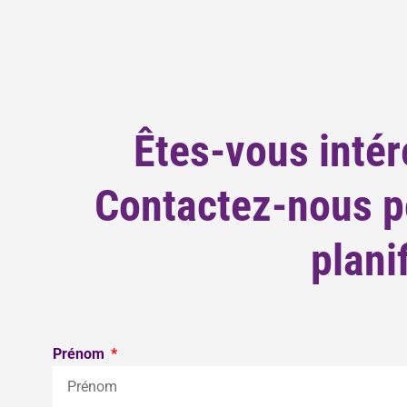
Êtes-vous intér
Contactez-nous po
plani
Prénom