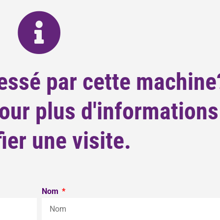
essé par cette machine
ur plus d'informations
fier une visite.
Nom