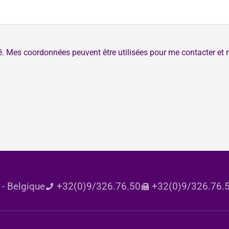
té. Mes coordonnées peuvent être utilisées pour me contacter et 
- Belgique
+32(0)9/326.76.50
+32(0)9/326.76.