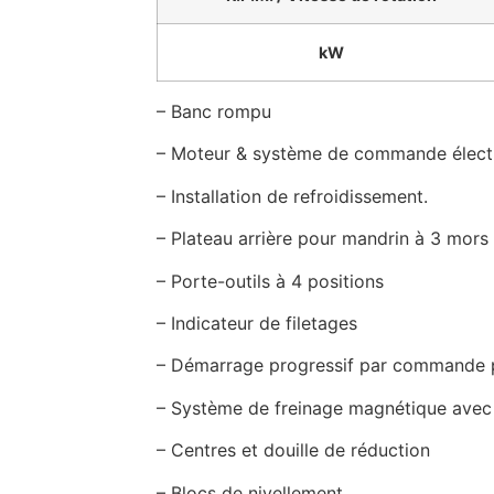
kW
– Banc rompu
– Moteur & système de commande élect
– Installation de refroidissement.
– Plateau arrière pour mandrin à 3 mors
– Porte-outils à 4 positions
– Indicateur de filetages
– Démarrage progressif par commande p
– Système de freinage magnétique avec
– Centres et douille de réduction
– Blocs de nivellement