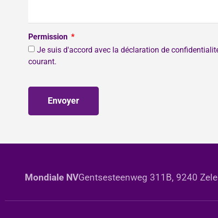
Permission
Je suis d'accord avec la déclaration de confidentiali
courant.
Envoyer
Mondiale NV
Gentsesteenweg 311B, 9240 Zele 