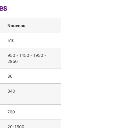
es
Nouveau
510
950 - 1450 - 1950 -
2950
80
340
760
20-1600