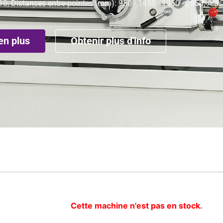
0, Distances entre-pointes (mm): 950 - 1450 - 1950 - 2950, Alé
en plus
Obtenir plus d'info
Cette machine n'est pas en stock.