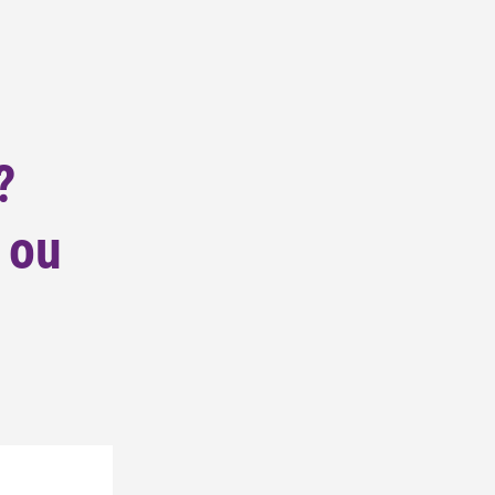
?
 ou