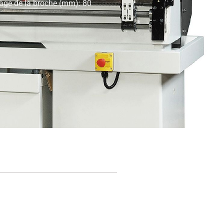
sage de la broche (mm): 80