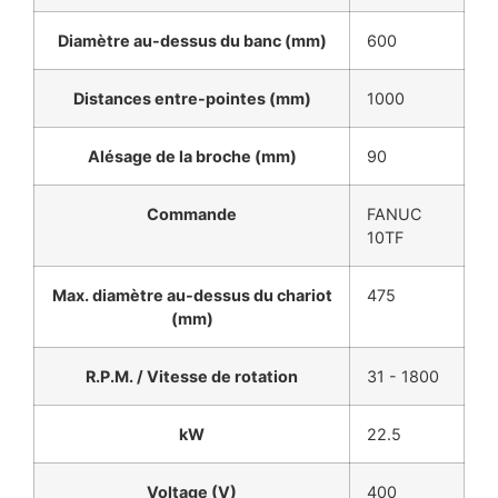
Diamètre au-dessus du banc (mm)
600
Distances entre-pointes (mm)
1000
Alésage de la broche (mm)
90
Commande
FANUC
10TF
Max. diamètre au-dessus du chariot
475
(mm)
R.P.M. / Vitesse de rotation
31 - 1800
kW
22.5
Voltage (V)
400