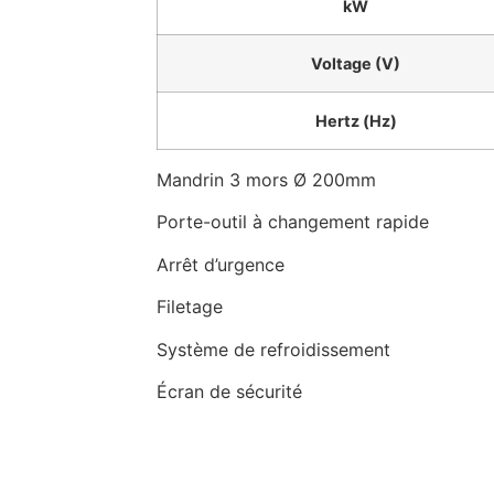
kW
Voltage (V)
Hertz (Hz)
Mandrin 3 mors Ø 200mm
Porte-outil à changement rapide
Arrêt d’urgence
Filetage
Système de refroidissement
Écran de sécurité