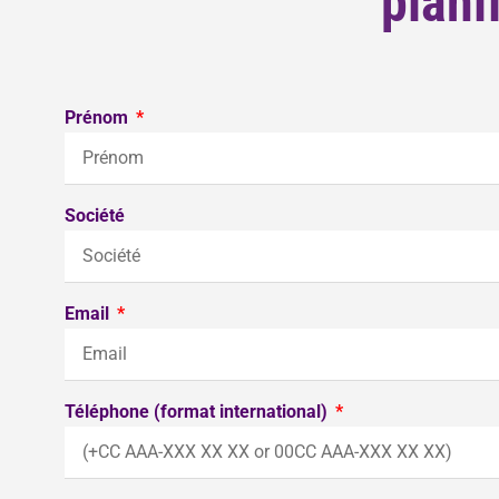
plani
Prénom
Société
Email
Téléphone (format international)