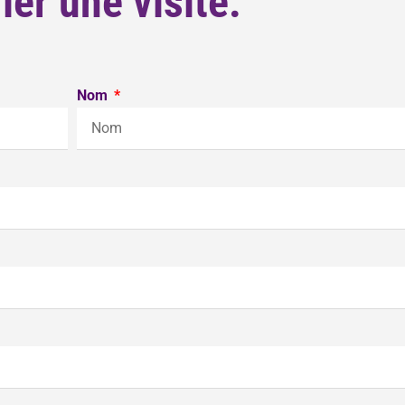
fier une visite.
Nom