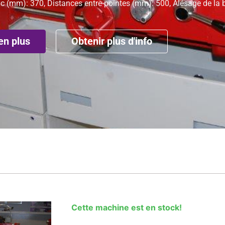
c (mm): 370, Distances entre-pointes (mm): 500, Alésage de la
en plus
Obtenir plus d'info
Cette machine est en stock!