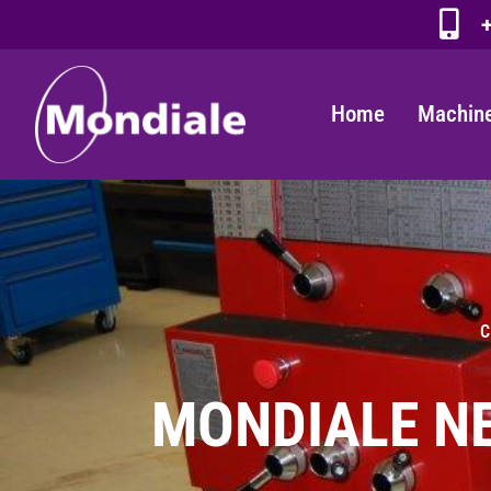
+
Home
Machine
C
MONDIALE NE