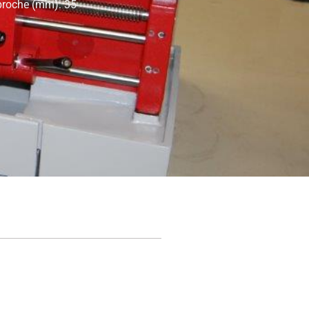
 broche (mm): 35