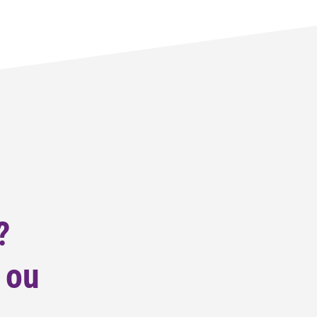
?
 ou