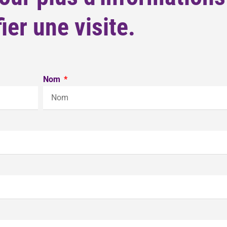
fier une visite.
Nom