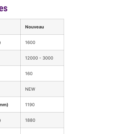
es
Nouveau
)
1600
12000 - 3000
160
NEW
(mm)
1190
)
1880