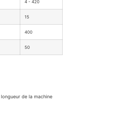
4 - 420
15
400
50
a longueur de la machine