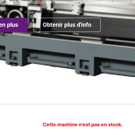
): 1600, Distances entre-pointes (mm): 12000 - 3000, Alésage d
en plus
Obtenir plus d'info
Cette machine n'est pas en stock.