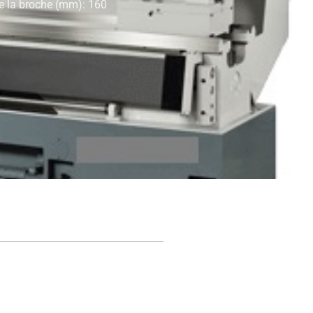
e la broche (mm): 160