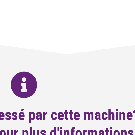
essé par cette machine
ur plus d'informations