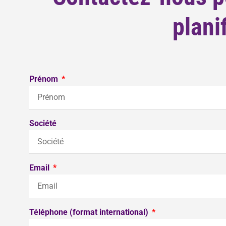
plani
Prénom
Société
Email
Téléphone (format international)