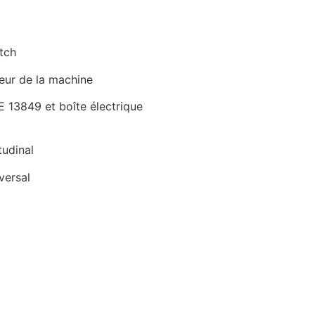
tch
ueur de la machine
 13849 et boîte électrique
udinal
versal