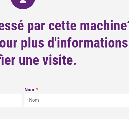
essé par cette machine
ur plus d'informations
fier une visite.
Nom