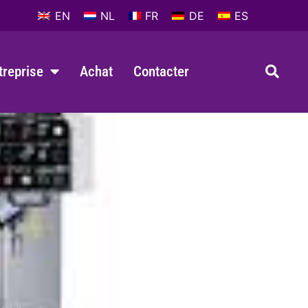
EN
NL
FR
DE
ES
ntreprise
Achat
Contacter