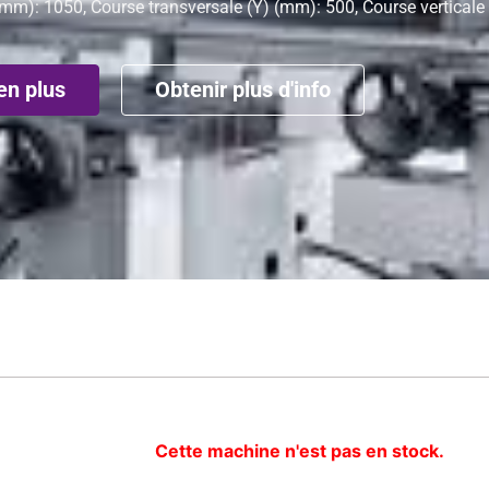
 (mm): 1050, Course transversale (Y) (mm): 500, Course verticale
en plus
Obtenir plus d'info
Cette machine n'est pas en stock.