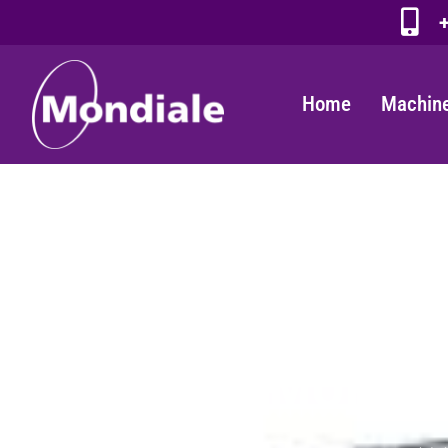
+
Home
Machine
FRAISE
MONDIA