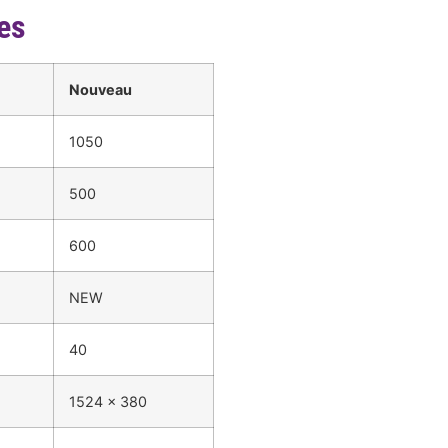
es
Nouveau
1050
500
600
NEW
40
1524 x 380