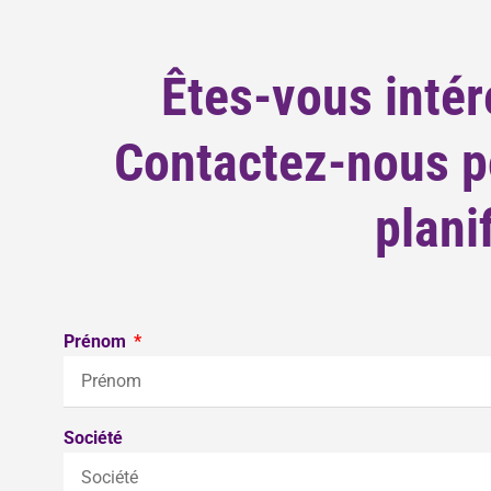
Êtes-vous intér
Contactez-nous po
plani
Prénom
Société