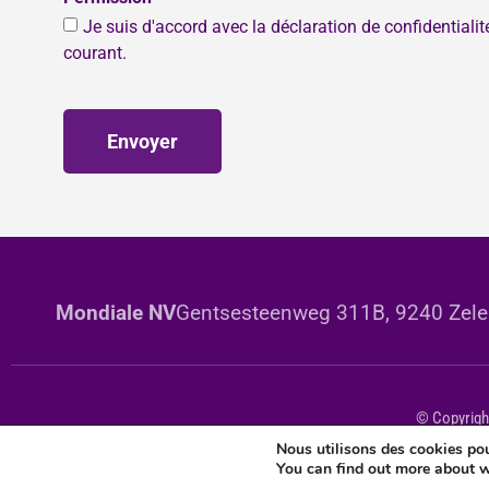
Je suis d'accord avec la déclaration de confidentiali
courant.
Envoyer
Mondiale NV
Gentsesteenweg 311B, 9240 Zele 
© Copyright
Nous utilisons des cookies pour
You can find out more about w