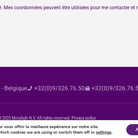
té. Mes coordonnées peuvent être utilisées pour me contacter et 
- Belgique
+32(0)9/326.76.50
+32(0)9/326.76.
 2025 Mondiale N.V. All rights reserved.
Privacy policy
 vous offrir la meilleure expérience sur notre site.
A
hich cookies we are using or switch them off in
settings
.