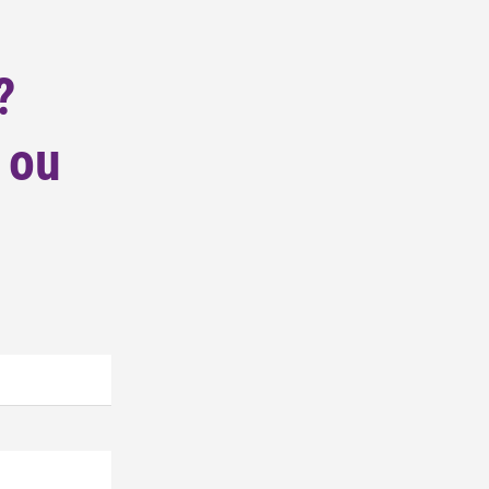
?
 ou