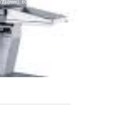
 (Z) (mm): 600