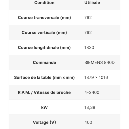
Condition
Utilisée
Course transversale (mm)
762
Course verticale (mm)
762
Course longitidinale (mm)
1830
Commande
SIEMENS 840D
Surface de la table (mm x mm)
1879 x 1016
R.P.M. / Vitesse de broche
4-2400
kW
18,38
Voltage (V)
400