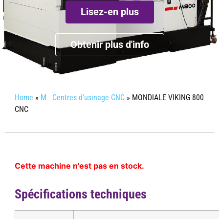
Lisez-en plus
Obtenir plus d'info
Home
»
M - Centres d'usinage CNC
»
MONDIALE VIKING 800
CNC
Cette machine n'est pas en stock.
Spécifications techniques