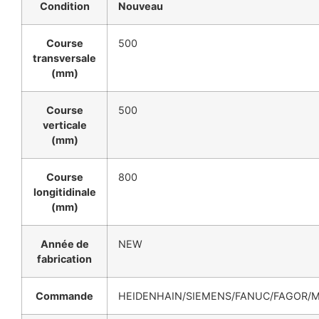
Condition
Nouveau
Course
500
transversale
(mm)
Course
500
verticale
(mm)
Course
800
longitidinale
(mm)
Année de
NEW
fabrication
Commande
HEIDENHAIN/SIEMENS/FANUC/FAGOR/M