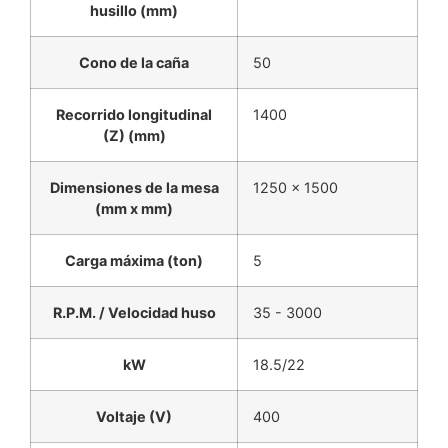
husillo (mm)
Cono de la caña
50
Recorrido longitudinal
1400
(Z) (mm)
Dimensiones de la mesa
1250 x 1500
(mm x mm)
Carga máxima (ton)
5
R.P.M. / Velocidad huso
35 - 3000
kW
18.5/22
Voltaje (V)
400