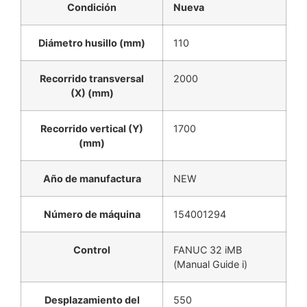
Condición
Nueva
Diámetro husillo (mm)
110
Recorrido transversal
2000
(X) (mm)
Recorrido vertical (Y)
1700
(mm)
Año de manufactura
NEW
Número de máquina
154001294
Control
FANUC 32 iMB
(Manual Guide i)
Desplazamiento del
550