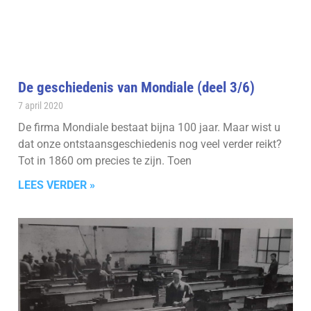
De geschiedenis van Mondiale (deel 3/6)
7 april 2020
De firma Mondiale bestaat bijna 100 jaar. Maar wist u
dat onze ontstaansgeschiedenis nog veel verder reikt?
Tot in 1860 om precies te zijn. Toen
LEES VERDER »