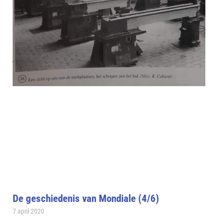
De geschiedenis van Mondiale (4/6)
7 april 2020