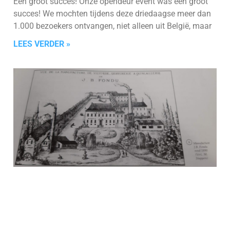
Een groot succes! Onze opendeur event was een groot
succes! We mochten tijdens deze driedaagse meer dan
1.000 bezoekers ontvangen, niet alleen uit België, maar
LEES VERDER »