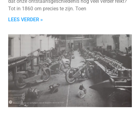
dat onze ontstaansgeschiedenis nog veel verder reikt?
Tot in 1860 om precies te zijn. Toen
LEES VERDER »